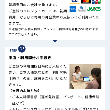
初期費用のお会計を承ります。
ご登録のクレジットカードは、初期
費用、ならびに毎月の月会費のお支払いにご利用いただ
きます。
※送信される個人情報・クレジット情報は暗号化(SSL)されます
のでご安心ください。
03
STEP
来店・利用開始お手続き
ご登録の利用開始日時にご来店くだ
さい。ご本人確認などの「利用開始
手続き」の後、施設をご利用いただ
きます。
【当日のお持ち物】
ご本人確認書類（運転免許証、パスポート、健康保険
証など）
トレーニングウェアなど （※レンタルもございます）