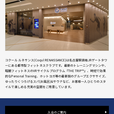
コクール ルネサンス(Coqul RENAISSANCE)は名古屋駅直結JRゲートタワ
ーにある都市型フィットネスクラブです。最新のトレーニングマシンや、
暗闇フィットネスのVRサイクルプログラム『THE TRIP™』、時短で効果
的なPersonal Training、ホットヨガ等の最新鋭のグループエクササイズ、
ゆったりくつろげるスパ(お風呂)&サウナなど、お客様一人ひとりのスタ
イルで楽しめる充実の空間をご用意しています。
入会のご案内