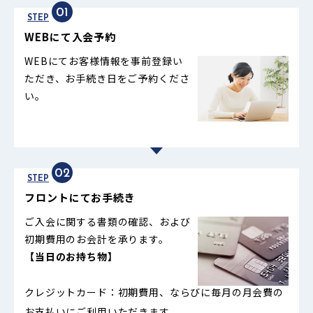
01
STEP
WEBにて入会予約
WEBにてお客様情報を事前登録い
ただき、お手続き日をご予約くださ
い。
02
STEP
フロントにてお手続き
ご入会に関する書類の確認、および
初期費用のお会計を承ります。
【当日のお持ち物】
クレジットカード：
初期費用、ならびに毎月の月会費の
お支払いにご利用いただきます。