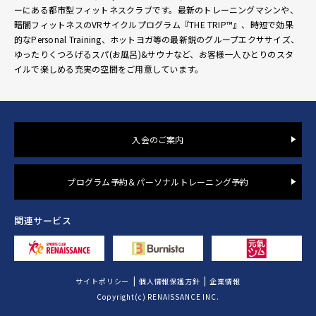
ーにある都市型フィットネスクラブです。最新のトレーニングマシンや、
暗闇フィットネスのVRサイクルプログラム『THE TRIP™』、時短で効果
的なPersonal Training、ホットヨガ等の最新鋭のグループエクササイズ、
ゆったりくつろげるスパ(お風呂)&サウナなど、お客様一人ひとりのスタ
イルで楽しめる充実の空間をご用意しています。
入会のご案内
プログラム予約＆パーソナルトレーニング予約
関連サービス
サイトポリシー
個人情報保護方針
企業情報
Copyright(c) RENAISSANCE INC.