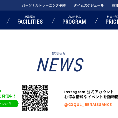
パーソナル
トレーニング予約
タイムスケジュール
各
施設紹介
プログラム
料金一覧
FACILITIES
PROGRAM
PRIC
お知らせ
NEWS
や
Instagram 公式アカウント
を発信中！
お得な情報やイベントを随時
ォンから
@COQUL_RENAISSANCE