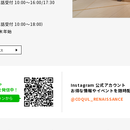
付 10:00～16:00/17:30
受付 10:00～18:00）
末年始
ス
や
Instagram 公式アカウント
を発信中！
お得な情報やイベントを随時
ォンから
@COQUL_RENAISSANCE