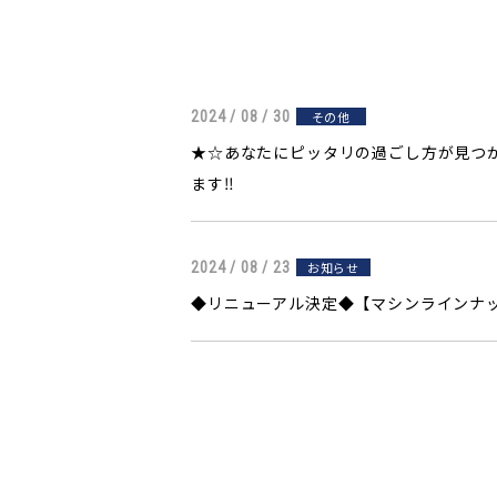
2024 / 08 / 30
その他
★☆あなたにピッタリの過ごし方が見つ
ます‼
2024 / 08 / 23
お知らせ
◆リニューアル決定◆【マシンラインナ