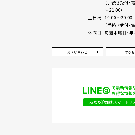
（手続き受付・電話受
～21:00）
土日祝
10:00～20:00
（手続き受付・電話
休館日
毎週木曜日・年
お問い合わせ
アクセ
で最新情報
お得な情報
友だち追加はスマートフ