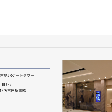
名古屋JRゲートタワー
目1-3
14F名古屋駅直結