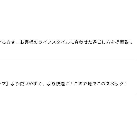
かる☆★ーお客様のライフスタイルに合わせた過ごし方を提案致し
ップ】より使いやすく、より快適に！この立地でこのスペック！